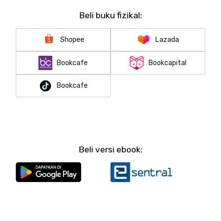
Beli buku fizikal:
Shopee
Lazada
Bookcafe
Bookcapital
Bookcafe
Beli versi ebook: