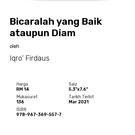
Bicaralah yang Baik
ataupun Diam
oleh
Iqro’ Firdaus
Harga
Saiz
RM 14
5.3"x7.6"
Mukasurat
Tarikh Terbit
136
Mar 2021
ISBN
978-967-369-557-7