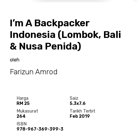
I’m A Backpacker
Indonesia (Lombok, Bali
& Nusa Penida)
oleh
Farizun Amrod
Harga
Saiz
RM 25
5.3x7.6
Mukasurat
Tarikh Terbit
264
Feb 2019
ISBN
978-967-369-399-3