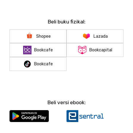
Beli buku fizikal:
Shopee
Lazada
Bookcafe
Bookcapital
Bookcafe
Beli versi ebook: