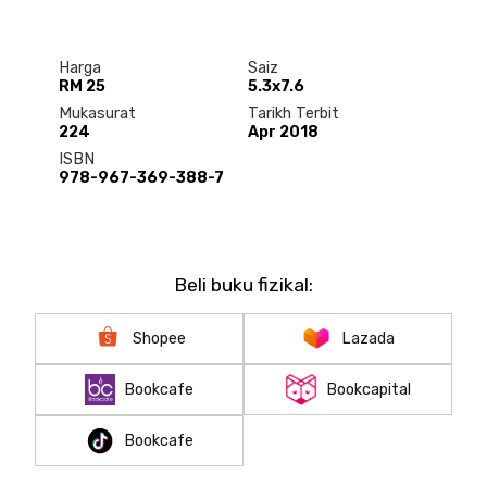
Harga
Saiz
RM 25
5.3x7.6
Mukasurat
Tarikh Terbit
224
Apr 2018
ISBN
978-967-369-388-7
Beli buku fizikal:
Shopee
Lazada
Bookcafe
Bookcapital
Bookcafe