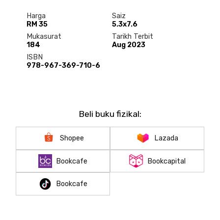
Harga
Saiz
RM 35
5.3x7.6
Mukasurat
Tarikh Terbit
184
Aug 2023
ISBN
978-967-369-710-6
Beli buku fizikal:
Shopee
Lazada
Bookcafe
Bookcapital
Bookcafe