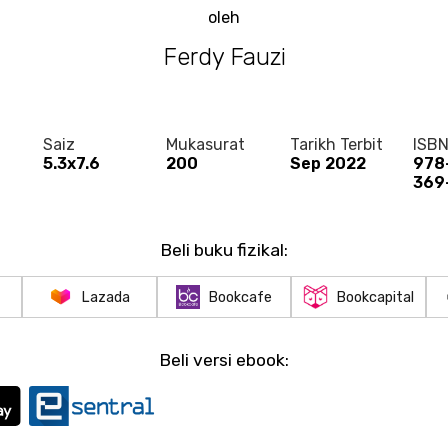
oleh
Ferdy Fauzi
Saiz
Mukasurat
Tarikh Terbit
ISB
5.3x7.6
200
Sep 2022
978
369
Beli buku fizikal:
Lazada
Bookcafe
Bookcapital
Beli versi ebook: