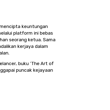
n mencipta keuntungan
elalui platform ini bebas
ahan seorang ketua. Sama
ndalikan kerjaya dalam
alan.
lancer, buku ‘The Art of
nggapai puncak kejayaan