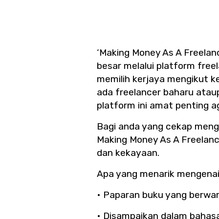
‘Making Money As A Freelan
besar melalui platform free
memilih kerjaya mengikut 
ada freelancer baharu atau
platform ini amat penting ag
Bagi anda yang cekap mengu
Making Money As A Freelan
dan kekayaan.
Apa yang menarik mengenai 
• Paparan buku yang berwa
• Disampaikan dalam bahas